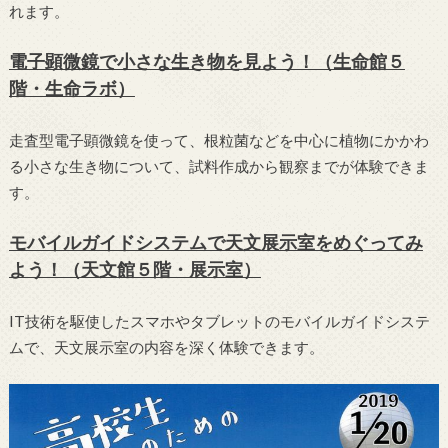
れます。
電子顕微鏡で小さな生き物を見よう！（生命館５
階・生命ラボ）
走査型電子顕微鏡を使って、根粒菌などを中心に植物にかかわ
る小さな生き物について、試料作成から観察までが体験できま
す。
モバイルガイドシステムで天文展示室をめぐってみ
よう！（天文館５階・展示室）
IT技術を駆使したスマホやタブレットのモバイルガイドシステ
ムで、天文展示室の内容を深く体験できます。