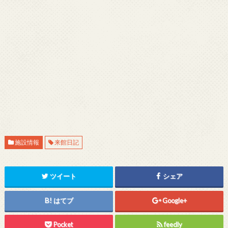
施設情報
来館日記
ツイート
シェア
はてブ
Google+
Pocket
feedly