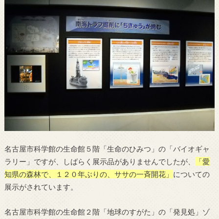
名古屋市科学館の生命館５階「生命のひみつ」の「バイオギャ
ラリー」ですが、しばらく展示品がありませんでしたが、
「愛
知県の森林で、１２０年ぶりの、ササの一斉開花」
についての
展示がされています。
名古屋市科学館の生命館２階「地球のすがた」の「発見処」ゾ