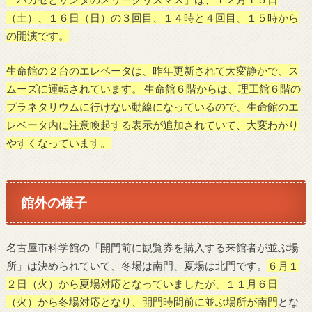
（土）、１６日（日）の３回目、１４時と４回目、１５時から
の開演です。
生命館の２台のエレベータは、昨年更新されて大変静かで、ス
ムーズに運転されています。 生命館６階からは、理工館６階の
プラネタリウムに行けない動線になっているので、生命館のエ
レベータ内に注意喚起する表示が追加されていて、大変わかり
やすくなっています。
館外の様子
名古屋市科学館の「開門前に観覧券を購入する来館者が並ぶ場
所」は決められていて、冬場は南門、夏場は北門です。
６月１
２日（火）から夏場対応となっていましたが、１１月６日
（火）から冬場対応となり、開門時間前に並ぶ場所が南門
とな