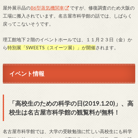
屋外展示品の
B6型蒸気機関車
ですが、修復調査のため大阪の
工場に搬入されています。名古屋市科学館の話では、しばらく
戻ってこないそうです。
理工館地下２階のイベントホールでは、１１月２３日（金）か
ら
特別展「SWEETS（スイーツ展）」が開催
されます。
イベント情報
「高校生のための科学の日(2019.1.20)」、高
校生は名古屋市科学館の観覧料が無料！
名古屋市科学館では、大学の受験勉強に忙しい高校生にも科学