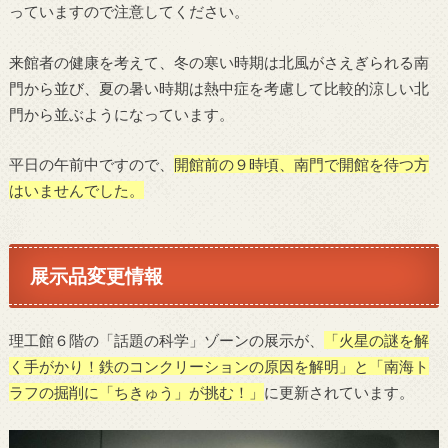
っていますので注意してください。
来館者の健康を考えて、冬の寒い時期は北風がさえぎられる南
門から並び、夏の暑い時期は熱中症を考慮して比較的涼しい北
門から並ぶようになっています。
平日の午前中ですので、
開館前の９時頃、南門で開館を待つ方
はいませんでした。
展示品変更情報
理工館６階の「話題の科学」ゾーンの展示が、
「火星の謎を解
く手がかり！鉄のコンクリーションの原因を解明」と「南海ト
ラフの掘削に「ちきゅう」が挑む！」
に更新されています。