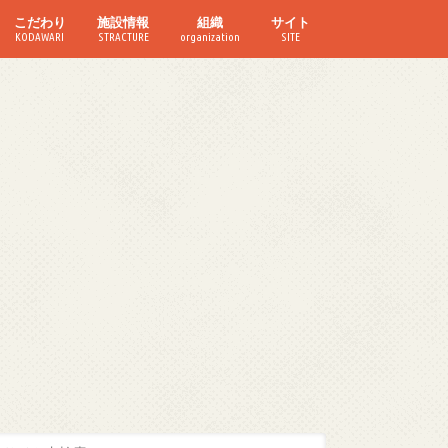
こだわり
施設情報
組織
サイト
KODAWARI
STRACTURE
organization
SITE