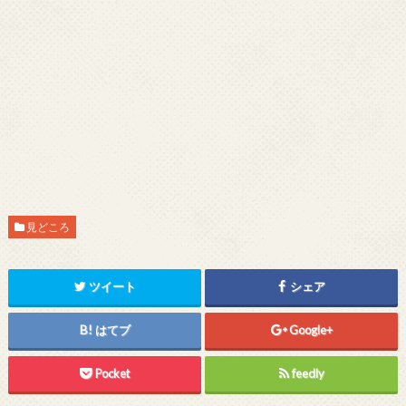
見どころ
ツイート
シェア
はてブ
Google+
Pocket
feedly