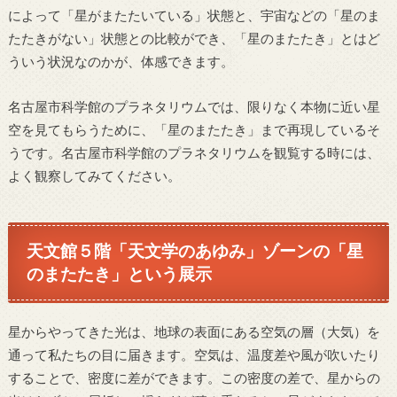
によって「星がまたたいている」状態と、宇宙などの「星のま
たたきがない」状態との比較ができ、「星のまたたき」とはど
ういう状況なのかが、体感できます。
名古屋市科学館のプラネタリウムでは、限りなく本物に近い星
空を見てもらうために、「星のまたたき」まで再現しているそ
うです。名古屋市科学館のプラネタリウムを観覧する時には、
よく観察してみてください。
天文館５階「天文学のあゆみ」ゾーンの「星
のまたたき」という展示
星からやってきた光は、地球の表面にある空気の層（大気）を
通って私たちの目に届きます。空気は、温度差や風が吹いたり
することで、密度に差ができます。この密度の差で、星からの