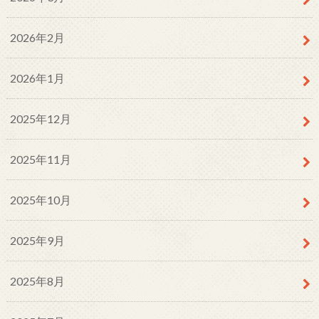
2026年2月
2026年1月
2025年12月
2025年11月
2025年10月
2025年9月
2025年8月