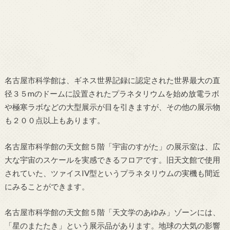
名古屋市科学館は、ギネス世界記録に認定された世界最大の直
径３５mのドームに設置されたプラネタリウムを始め放電ラボ
や極寒ラボなどの大型展示が目を引きますが、その他の展示物
も２００点以上もあります。
名古屋市科学館の天文館５階「宇宙のすがた」の展示室は、広
大な宇宙のスケールを実感できるフロアです。旧天文館で使用
されていた、ツァイスIV型というプラネタリウムの実機も間近
にみることができます。
名古屋市科学館の天文館５階「天文学のあゆみ」ゾーンには、
「星のまたたき」という展示品があります。地球の大気の影響