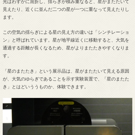
光はわずかに屈折し、揺らぎが積み重なると、星がまたたいて
見えたり、近くに並んだ二つの星が一つに重なって見えたりし
ます。
この空気の揺らぎによる星の見え方の違いは「シンチレーショ
ン」と呼ばれています。星が地平線近くに移動すると、大気を
通過する距離が長くなるため、星がよりまたたきやすくなりま
す。
「星のまたたき」という展示品は、星がまたたいて見える原因
が、大気のゆらぎであることを示す実験装置で、「星のまたた
き」とはどいううものか、体験できます。