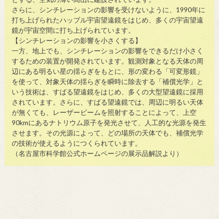
さらに、シンチレーションの影響を受けないように、1990年に
打ち上げられたハッブル宇宙望遠鏡をはじめ、多くの宇宙望遠
鏡が宇宙空間に打ち上げられています。
【シンチレーションの影響を小さくする】
一方、地上でも、シンチレーションの影響をできるだけ小さく
するための装置が開発されています。観測対象となる天体の周
辺にある明るい星の揺らぎをもとに、形の変わる「可変形鏡」
を使って、対象天体の揺らぎを瞬時に除去する「補償光学」と
いう技術は、すばる望遠鏡をはじめ、多くの大型望遠鏡に採用
されています。さらに、すばる望遠鏡では、周辺に明るい天体
が無くても、レーザービームを照射することによって、上空
90kmにあるナトリウム原子を発光させて、人工的な光源を発生
させます。その光源によって、どの場所の天体でも、補償光学
の技術が使えるようにつくられています。
（名古屋市科学館公式ホームページの展示品解説より）