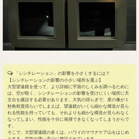
「シンチレーション」の影響を小さくするには？
【シンチレーションの影響の小さい場所を選ぶ】
大型望遠鏡を使って、より詳細に宇宙のしくみを調べるために
は、空が暗く、シンチレーションの影響を受けにくい場所に天
文台を建設する必要があります。大気の揺らぎで、星の像が１
秒角程度揺らいでしまえば、望遠鏡がいくら細かな構造が見ら
れる性能を持っていても、それよりも細かな構造が見られなく
なってしまい、性能を十分に発揮できなくなってしまうからで
す。
そこで、大型望遠鏡の多くは、ハワイのマウナケア山をはじめ
とする、空気の薄い高山に建設されています。