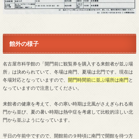
館外の様子
名古屋市科学館の「開門前に観覧券を購入する来館者が並ぶ場
所」は決められていて、冬場は南門、夏場は北門です。現在は
冬場対応となっていますので、
開門時間前に並ぶ場所は南門
と
なっていますので注意してください。
来館者の健康を考えて、冬の寒い時期は北風がさえぎられる南
門から並び、夏の暑い時期は熱中症を考慮して比較的涼しい北
門から並ぶようになっています。
平日の午前中ですので、開館前の９時頃に南門で開館を待つ方