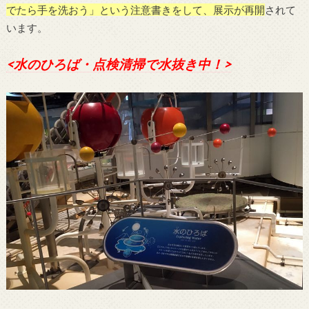
でたら手を洗おう」という注意書きをして、展示が再開
されて
います。
<水のひろば・点検清掃で水抜き中！>