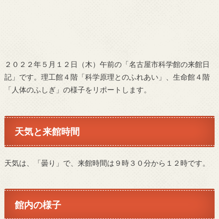
２０２２年５月１２日（木）午前の「名古屋市科学館の来館日
記」です。理工館４階「科学原理とのふれあい」、生命館４階
「人体のふしぎ」の様子をリポートします。
天気と来館時間
天気は、「曇り」で、来館時間は９時３０分から１２時です。
館内の様子