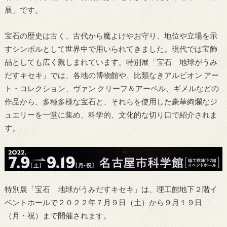
展」です。
宝石の歴史は古く、古代から魔よけやお守り、地位や立場を示
すシンボルとして世界中で用いられてきました。現代では宝飾
品としても広く親しまれています。特別展「宝石 地球がうみ
だすキセキ」では、各地の博物館や、比類なきアルビオン アー
ト・コレクション、ヴァン クリーフ＆アーペル、ギメルなどの
作品から、多種多様な宝石と、それらを使用した豪華絢爛なジ
ュエリーを一堂に集め、科学的、文化的な切り口で紹介されま
す。
特別展「宝石 地球がうみだすキセキ」は、理工館地下２階イ
ベントホールで２０２２年７月９日（土）から９月１９日
（月・祝）まで開催されます。