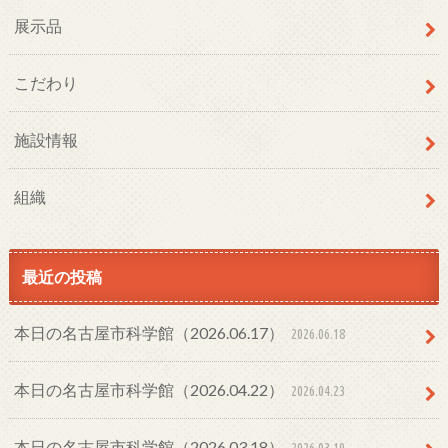
展示品
こだわり
施設情報
組織
最近の投稿
本日の名古屋市科学館（2026.06.17）
2026.06.18
本日の名古屋市科学館（2026.04.22）
2026.04.23
本日の名古屋市科学館（2026.03.18）
2026.03.19