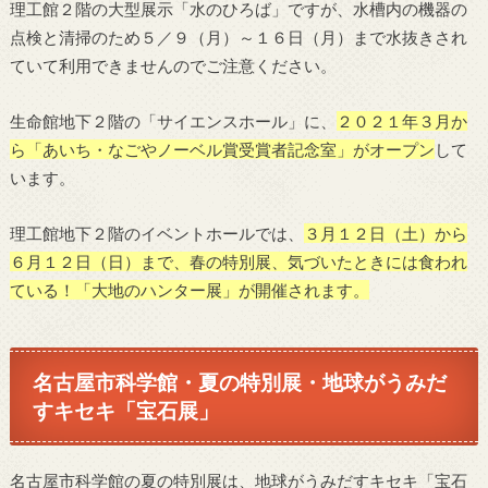
理工館２階の大型展示「水のひろば」ですが、水槽内の機器の
点検と清掃のため５／９（月）～１６日（月）まで水抜きされ
ていて利用できませんのでご注意ください。
生命館地下２階の「サイエンスホール」に、
２０２１年３月か
ら「あいち・なごやノーベル賞受賞者記念室」がオープン
して
います。
理工館地下２階のイベントホールでは、
３月１２日（土）から
６月１２日（日）まで、春の特別展、気づいたときには食われ
ている！「大地のハンター展」が開催されます。
名古屋市科学館・夏の特別展・地球がうみだ
すキセキ「宝石展」
名古屋市科学館の夏の特別展は、地球がうみだすキセキ「宝石