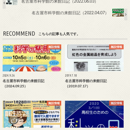
名古屋市科学館の来館日記（2022.06.03）
名古屋市科学館の来館日記（2022.04.07）
RECOMMEND
こちらの記事も人気です。
施設情報
施設情報
2024.9.26
2019.7.18
名古屋市科学館の来館日記
名古屋市科学館の来館日記
（2024.09.25）
（2019.07.17）
施設情報
施設情報