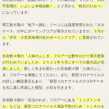
宇宙飛行、いよいよ本格始動！」
と２月から
「軽石のひみつ
」
になっています。
理工館６階の「地下へ挑む」ゾーンには温度管理された「ネタ
ケース」の中にボーリングコアが展示されていますが、
３月か
ら「伊豆・小笠原海溝付近のボーリングコア」に更新
されてい
ます。
生命館４階の「人体のふしぎ」フロアーは数年かけて展示更新
が行われていましたが、２０２１年３月にすべての展示品が完
成しました。
新しく生まれ変わった生命館４階「人体のふし
ぎ」フロアーを堪能してください。また、新型コロナウイルス
の詳しい解説展示もあり、「新型コロナウイルスの３Dデータ
を元に基に作成した模型」が目を引きます。
生命館３階の「生活のわざ」フロアーにある
「ミミズトンネ
ル」などは、新型コロナウイルス感染予防のため「トンネルを