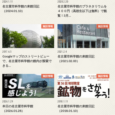
2024.1.11
2020.2.20
名古屋市科学館の来館日記
名古屋市科学館のプラネタリウムを
（2024.01.10）
４００円（高校生以下は無料）で観
覧！3月…
施設情報
施設情報
2017.6.5
2021.2.4
Googleマップのストリートビュー
名古屋市科学館の来館日記
で、名古屋市科学館の館内が探索で
（2021.02.03）
きる…
施設情報
施設情報
2026.1.29
2018.1.11
本日の名古屋市科学館
名古屋市科学館の来館日記
（2026.01.28）
（2018.01.10）