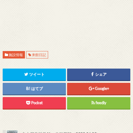
施設情報
来館日記
ツイート
シェア
はてブ
Google+
Pocket
feedly