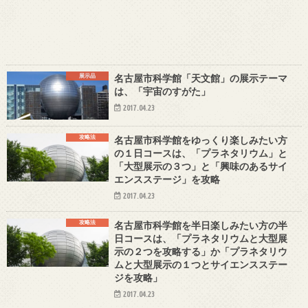
展示品
名古屋市科学館「天文館」の展示テーマ
は、「宇宙のすがた」
2017.04.23
攻略法
名古屋市科学館をゆっくり楽しみたい方
の１日コースは、「プラネタリウム」と
「大型展示の３つ」と「興味のあるサイ
エンスステージ」を攻略
2017.04.23
攻略法
名古屋市科学館を半日楽しみたい方の半
日コースは、「プラネタリウムと大型展
示の２つを攻略する」か「プラネタリウ
ムと大型展示の１つとサイエンスステー
ジを攻略」
2017.04.23