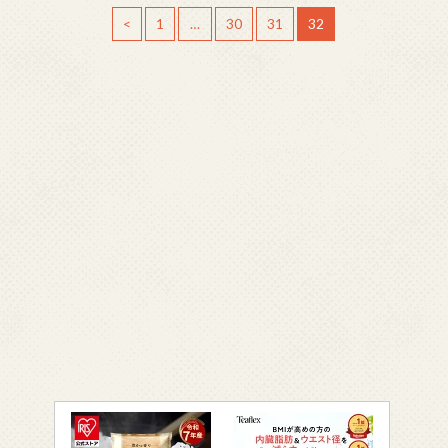
<
1
…
30
31
32