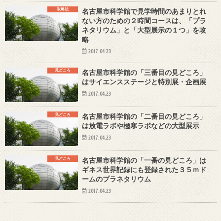
攻略法
名古屋市科学館で見学時間のあまりとれ
ない方のための２時間コースは、「プラ
ネタリウム」と「大型展示の１つ」を攻
略
2017.04.23
見どころ
名古屋市科学館の「三番目の見どころ」
はサイエンスステージと特別展・企画展
2017.04.23
見どころ
名古屋市科学館の「二番目の見どころ」
は放電ラボや極寒ラボなどの大型展示
2017.04.23
見どころ
名古屋市科学館の「一番の見どころ」は
ギネス世界記録にも登録された３５ｍド
ームのプラネタリウム
2017.04.23