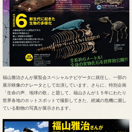
福山雅治さんが展覧会スペシャルナビゲータに就任し、一部の
展示映像のナレータとして出演しています。さらに、特別企画
「生命の声、地球の歌」と題して、福山さんが１５年にわたり
世界各地のホットスポットで撮影してきた、絶滅の危機に瀕し
ている動物の写真が展示されます。