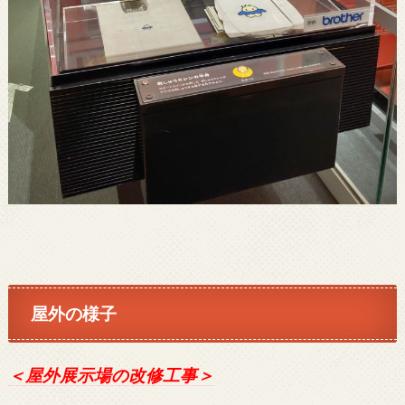
屋外の様子
＜屋外展示場の改修工事＞