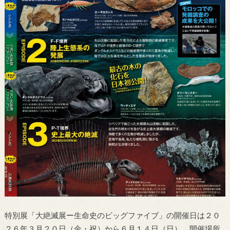
特別展「大絶滅展ー生命史のビッグファイブ」の開催日は２０
２６年３月２０日（金・祝）から６月１４日（日）、開催場所