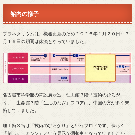
館内の様子
プラネタリウムは、機器更新のため２０２６年１月２０日～３
月１８日の期間は休演となっていました。
名古屋市科学館の常設展示室・理工館３階「技術のひろが
り」・生命館３階「生活のわざ」フロアは、中国の方が多く来
館していました。
理工館３階は「技術のひろがり」というフロアです。長らく
「刺しゅうミシン」という展示が調整中となっていましたが、