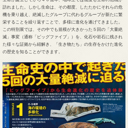
訪れました。しかし生命は、その都度、したたかにそれらの危
機を乗り越え、絶滅したグループに代わるグループが新たに繁
栄することを繰り返すことで、多様に進化を遂げてきました。
この特別展では、その中でも規模が大きかった５回の「大量絶
滅」事変（通称「ビッグファイブ」）を、化石や岩石に残され
た様々な証拠から紐解き、「生き物たち」の生存をかけた進化
の歴史を知ることができます。