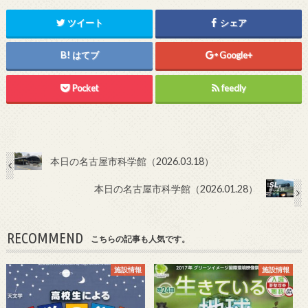
ツイート
シェア
はてブ
Google+
Pocket
feedly
本日の名古屋市科学館（2026.03.18）
本日の名古屋市科学館（2026.01.28）
RECOMMEND
こちらの記事も人気です。
施設情報
施設情報